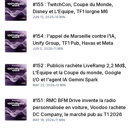
#155 : TwitchCon, Coupe du Monde,
Disney et L'Equipe, TF1 lorgne M6
JUN 12, 2026
•
10 MIN
#154 : l'appel de Marseille contre l'IA,
Unify Group, TF1 Pub, Havas et Meta
JUN 5, 2026
•
11 MIN
#152 : Publicis rachète LiveRamp 2,2 Md$,
L'Équipe et la Coupe du monde, Google
I/O et l'agent IA Gemini Spark
MAY 22, 2026
•
13 MIN
#151 : RMC BFM Drive invente la radio
personnalisée en voiture, Voodoo rachète
DC Company, le marché pub au T1 2026
MAY 18, 2026
•
11 MIN