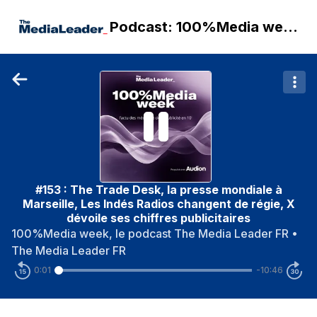
Podcast: 100%Media week, le podcast The Media Leader FR
#153 : The Trade Desk, la presse mondiale à
Marseille, Les Indés Radios changent de régie, X
dévoile ses chiffres publicitaires
100%Media week, le podcast The Media Leader FR
•
The Media Leader FR
0:01
-10:46